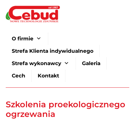
O firmie
Strefa Klienta indywidualnego
Strefa wykonawcy
Galeria
Cech
Kontakt
Szkolenia proekologicznego
ogrzewania