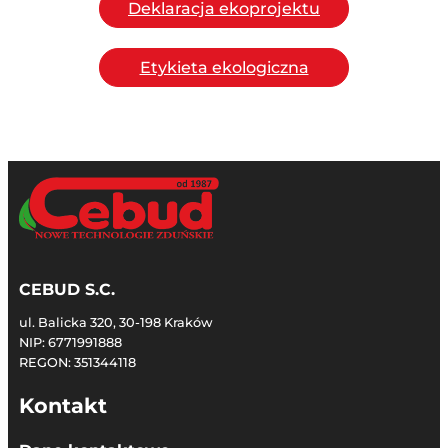
Deklaracja ekoprojektu
Etykieta ekologiczna
CEBUD S.C.
ul. Balicka 320, 30-198 Kraków
NIP: 6771991888
REGON: 351344118
Kontakt