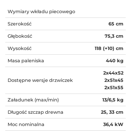
Wymiary wkładu piecowego
Szerokość
65 cm
Głębokość
75,3 cm
Wysokość
118 (+10) cm
Masa paleniska
440 kg
2x44x52
Dostępne wersje drzwiczek
2x51x45
2x51x55
Załadunek (max/min)
13/6,5 kg
Długość szczap drewna
25, 33 cm
Moc nominalna
36,4 kW