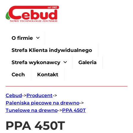
O firmie
Strefa Klienta indywidualnego
Strefa wykonawcy
Galeria
Cech
Kontakt
Cebud
->
Producent
->
Paleniska piecowe na drewno
->
Tunelowe na drewno
->
PPA 450T
PPA 450T