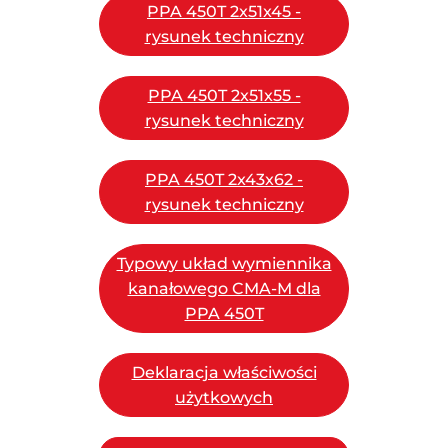
PPA 450T 2x51x45 -
rysunek techniczny
PPA 450T 2x51x55 -
rysunek techniczny
PPA 450T 2x43x62 -
rysunek techniczny
Typowy układ wymiennika
kanałowego CMA-M dla
PPA 450T
Deklaracja właściwości
użytkowych