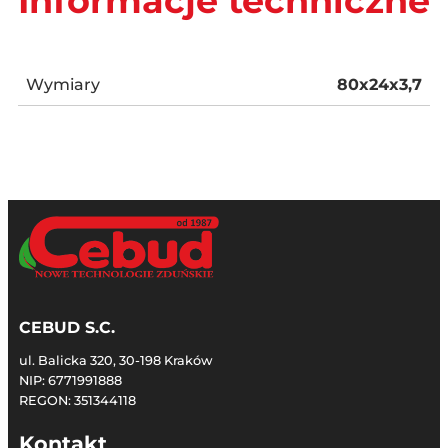
Informacje techniczne
Wymiary
80x24x3,7
CEBUD S.C.
ul. Balicka 320, 30-198 Kraków
NIP: 6771991888
REGON: 351344118
Kontakt