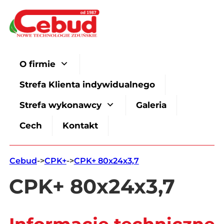
O firmie
Strefa Klienta indywidualnego
Strefa wykonawcy
Galeria
Cech
Kontakt
Cebud
->
CPK+
->
CPK+ 80x24x3,7
CPK+ 80x24x3,7